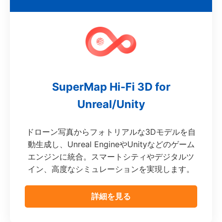
SuperMap Hi-Fi 3D for
Unreal/Unity
ドローン写真からフォトリアルな3Dモデルを自
動生成し、Unreal EngineやUnityなどのゲーム
エンジンに統合。スマートシティやデジタルツ
イン、高度なシミュレーションを実現します。
詳細を見る