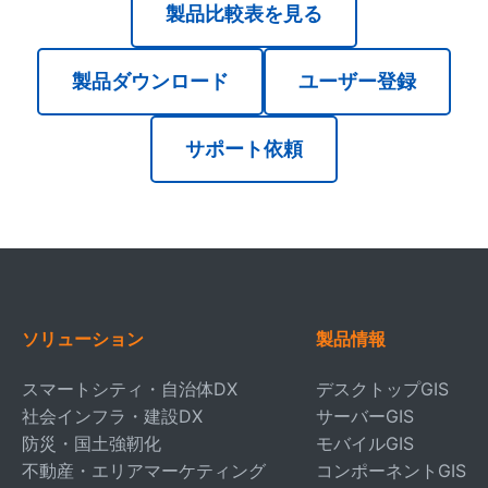
製品比較表を見る
製品ダウンロード
ユーザー登録
サポート依頼
ソリューション
製品情報
スマートシティ・自治体DX
デスクトップGIS
社会インフラ・建設DX
サーバーGIS
防災・国土強靭化
モバイルGIS
不動産・エリアマーケティング
コンポーネントGIS