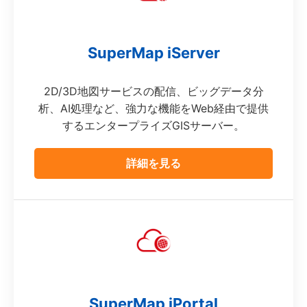
SuperMap iServer
2D/3D地図サービスの配信、ビッグデータ分
析、AI処理など、強力な機能をWeb経由で提供
するエンタープライズGISサーバー。
詳細を見る
SuperMap iPortal